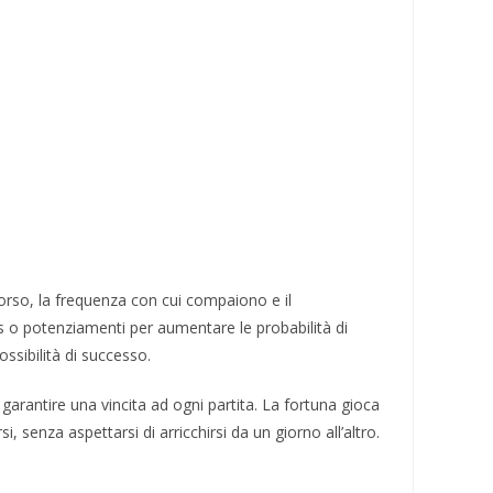
rcorso, la frequenza con cui compaiono e il
nus o potenziamenti per aumentare le probabilità di
ssibilità di successo.
 garantire una vincita ad ogni partita. La fortuna gioca
, senza aspettarsi di arricchirsi da un giorno all’altro.