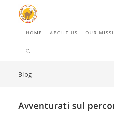
HOME
ABOUT US
OUR MISS
Blog
Avventurati sul perco