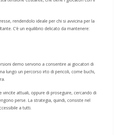
resse, rendendolo ideale per chi si avvicina per la
ante. C’è un equilibrio delicato da mantenere:
rsioni demo servono a consentire ai giocatori di
ina lungo un percorso irto di pericoli, come buchi,
ra.
e vincite attuali, oppure di proseguire, cercando di
engono perse. La strategia, quindi, consiste nel
essibile a tutti.