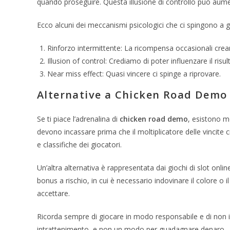
quando proseguire. Questa illusione di controllo può aume
Ecco alcuni dei meccanismi psicologici che ci spingono a g
Rinforzo intermittente: La ricompensa occasionali cre
Illusion of control: Crediamo di poter influenzare il risul
Near miss effect: Quasi vincere ci spinge a riprovare.
Alternative a Chicken Road Demo e
Se ti piace l’adrenalina di
chicken road demo
, esistono mo
devono incassare prima che il moltiplicatore delle vincite 
e classifiche dei giocatori.
Un’altra alternativa è rappresentata dai giochi di slot onlin
bonus a rischio, in cui è necessario indovinare il colore o i
accettare.
Ricorda sempre di giocare in modo responsabile e di non i
intrattenimento, e non un modo per guadagnare denaro.