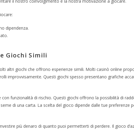
ntare il nostro coinvolgimento e la nostra motivazione a giocare.
iocare:
ano dipendenza.
tato.
 Giochi Simili
lti altri giochi che offrono esperienze simili. Molti casinò online prop
crolli improvvisamente. Questi giochi spesso presentano grafiche accat
e con funzionalità di rischio. Questi giochi offrono la possibilità di ra
l seme di una carta. La scelta del gioco dipende dalle tue preferenze pe
nvestire più denaro di quanto puoi permetterti di perdere. Il gioco d