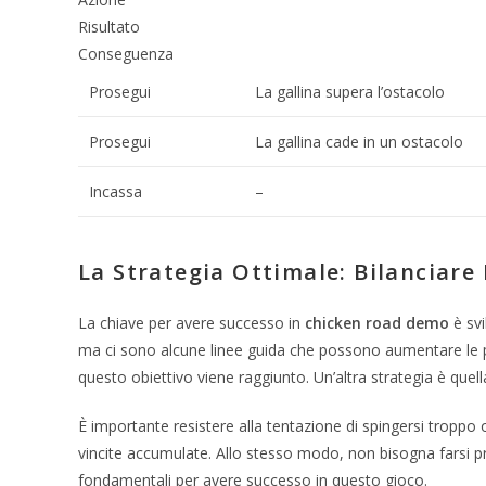
Risultato
Conseguenza
Prosegui
La gallina supera l’ostacolo
Prosegui
La gallina cade in un ostacolo
Incassa
–
La Strategia Ottimale: Bilanciare
La chiave per avere successo in
chicken road demo
è svi
ma ci sono alcune linee guida che possono aumentare le pro
questo obiettivo viene raggiunto. Un’altra strategia è quella
È importante resistere alla tentazione di spingersi troppo ol
vincite accumulate. Allo stesso modo, non bisogna farsi pr
fondamentali per avere successo in questo gioco.