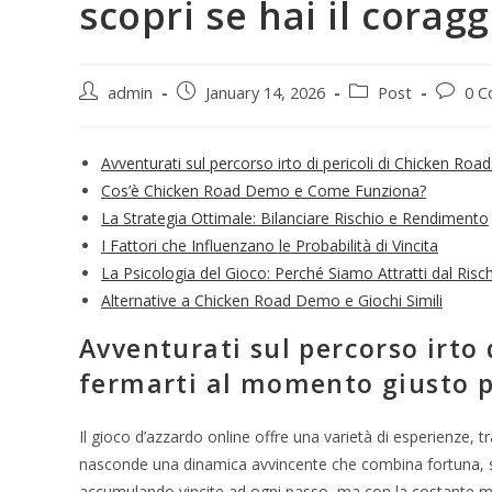
scopri se hai il corag
admin
January 14, 2026
Post
0 
Avventurati sul percorso irto di pericoli di Chicken Ro
Cos’è Chicken Road Demo e Come Funziona?
La Strategia Ottimale: Bilanciare Rischio e Rendimento
I Fattori che Influenzano le Probabilità di Vincita
La Psicologia del Gioco: Perché Siamo Attratti dal Risc
Alternative a Chicken Road Demo e Giochi Simili
Avventurati sul percorso irto 
fermarti al momento giusto p
Il gioco d’azzardo online offre una varietà di esperienze, 
nasconde una dinamica avvincente che combina fortuna, str
accumulando vincite ad ogni passo, ma con la costante minac