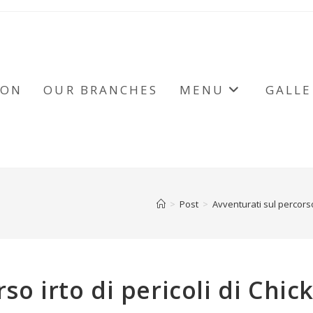
ION
OUR BRANCHES
MENU
GALLE
>
Post
>
Avventurati sul percorso
rso irto di pericoli di Ch