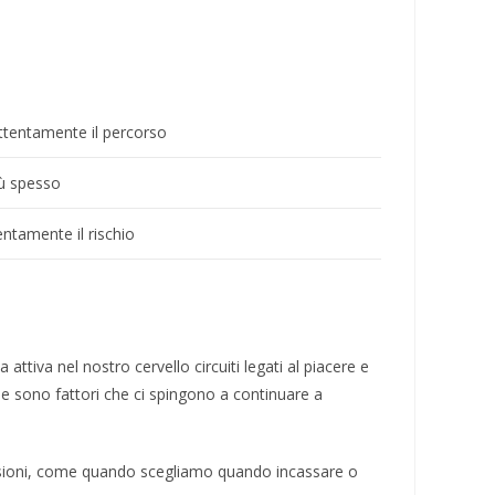
ttentamente il percorso
iù spesso
entamente il rischio
ttiva nel nostro cervello circuiti legati al piacere e
e sono fattori che ci spingono a continuare a
 decisioni, come quando scegliamo quando incassare o