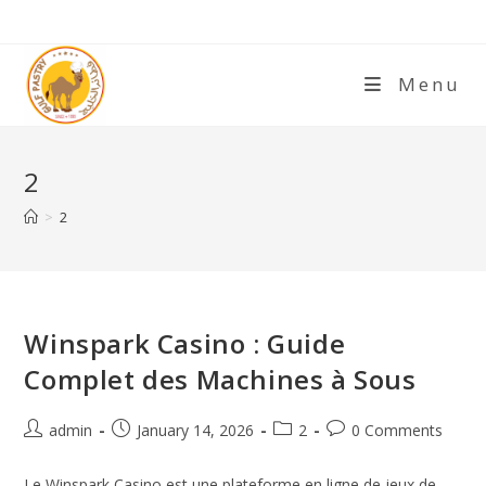
Menu
2
>
2
Winspark Casino : Guide
Complet des Machines à Sous
admin
January 14, 2026
2
0 Comments
Le Winspark Casino est une plateforme en ligne de jeux de