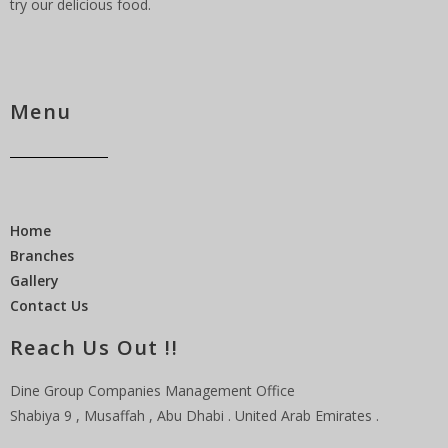
try our delicious food.
Menu
Home
Branches
Gallery
Contact Us
Reach Us Out !!
Dine Group Companies Management Office
Shabiya 9 , Musaffah , Abu Dhabi . United Arab Emirates .