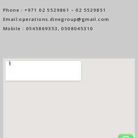
Phone : +971 02 5529861 – 02 5529851
Email:operations.dinegroup@gmail.com
Mobile : 0545869353, 0508045310