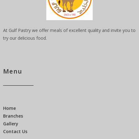
At Gulf Pastry we offer meals of excellent quality and invite you to
try our delicious food.
Menu
Home
Branches
Gallery
Contact Us