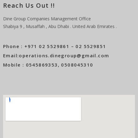
Reach Us Out !!
Dine Group Companies Management Office
Shabiya 9 , Musaffah , Abu Dhabi . United Arab Emirates .
Phone : +971 02 5529861 – 02 5529851
Email:operations.dinegroup@gmail.com
Mobile : 0545869353, 0508045310