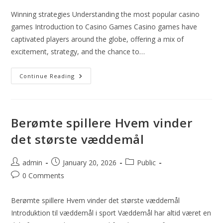
Winning strategies Understanding the most popular casino
games Introduction to Casino Games Casino games have
captivated players around the globe, offering a mix of
excitement, strategy, and the chance to…
Continue Reading
Berømte spillere Hvem vinder
det største væddemål
admin
January 20, 2026
Public
0 Comments
Berømte spillere Hvem vinder det største væddemål
Introduktion til væddemål i sport Væddemål har altid været en