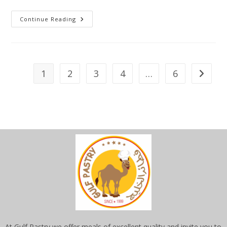
Continue Reading
1
2
3
4
…
6
At Gulf Pastry we offer meals of excellent quality and invite you to