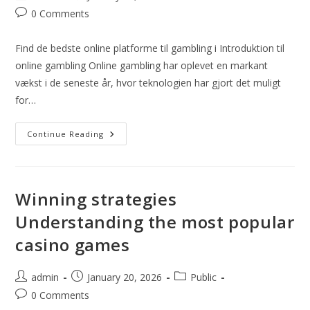
0 Comments
Find de bedste online platforme til gambling i Introduktion til
online gambling Online gambling har oplevet en markant
vækst i de seneste år, hvor teknologien har gjort det muligt
for…
Continue Reading
Winning strategies
Understanding the most popular
casino games
admin
January 20, 2026
Public
0 Comments