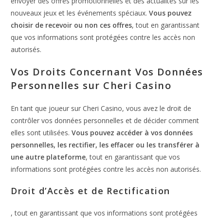
envoyer des offres promotionnelles et des actualités sur les
nouveaux jeux et les événements spéciaux.
Vous pouvez
choisir de recevoir ou non ces offres
, tout en garantissant
que vos informations sont protégées contre les accès non
autorisés.
Vos Droits Concernant Vos Données
Personnelles sur Cheri Casino
En tant que joueur sur Cheri Casino, vous avez le droit de
contrôler vos données personnelles et de décider comment
elles sont utilisées.
Vous pouvez accéder à vos données
personnelles, les rectifier, les effacer ou les transférer à
une autre plateforme
, tout en garantissant que vos
informations sont protégées contre les accès non autorisés.
Droit d’Accès et de Rectification
, tout en garantissant que vos informations sont protégées