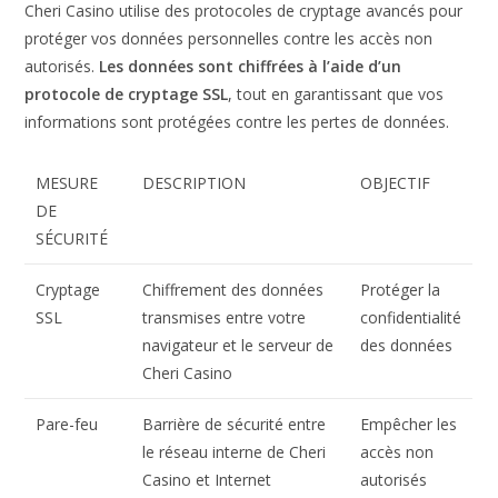
Cheri Casino utilise des protocoles de cryptage avancés pour
protéger vos données personnelles contre les accès non
autorisés.
Les données sont chiffrées à l’aide d’un
protocole de cryptage SSL
, tout en garantissant que vos
informations sont protégées contre les pertes de données.
MESURE
DESCRIPTION
OBJECTIF
DE
SÉCURITÉ
Cryptage
Chiffrement des données
Protéger la
SSL
transmises entre votre
confidentialité
navigateur et le serveur de
des données
Cheri Casino
Pare-feu
Barrière de sécurité entre
Empêcher les
le réseau interne de Cheri
accès non
Casino et Internet
autorisés