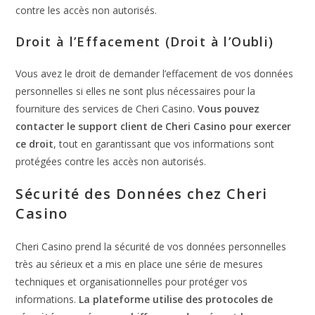
contre les accès non autorisés.
Droit à l’Effacement (Droit à l’Oubli)
Vous avez le droit de demander l’effacement de vos données
personnelles si elles ne sont plus nécessaires pour la
fourniture des services de Cheri Casino.
Vous pouvez
contacter le support client de Cheri Casino pour exercer
ce droit
, tout en garantissant que vos informations sont
protégées contre les accès non autorisés.
Sécurité des Données chez Cheri
Casino
Cheri Casino prend la sécurité de vos données personnelles
très au sérieux et a mis en place une série de mesures
techniques et organisationnelles pour protéger vos
informations.
La plateforme utilise des protocoles de