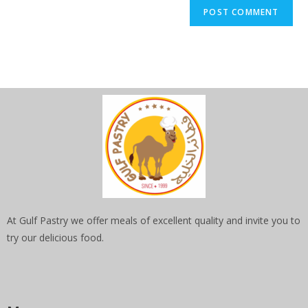
At Gulf Pastry we offer meals of excellent quality and invite you to
try our delicious food.