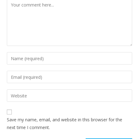
Save my name, email, and website in this browser for the
next time I comment.