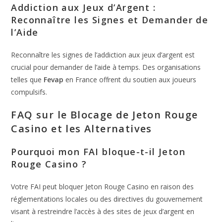
Addiction aux Jeux d’Argent :
Reconnaître les Signes et Demander de
l’Aide
Reconnaître les signes de l’addiction aux jeux d’argent est
crucial pour demander de l’aide à temps. Des organisations
telles que
Fevap
en France offrent du soutien aux joueurs
compulsifs.
FAQ sur le Blocage de Jeton Rouge
Casino et les Alternatives
Pourquoi mon FAI bloque-t-il Jeton
Rouge Casino ?
Votre FAI peut bloquer Jeton Rouge Casino en raison des
réglementations locales ou des directives du gouvernement
visant à restreindre l’accès à des sites de jeux d’argent en