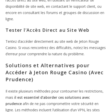
l’accès direct au site web, en utilisant un vérificateur de
disponibilité de site web, en contactant le support client, ou
encore en consultant les forums et groupes de discussion en
ligne.
Tester l’Accès Direct au Site Web
Tentez d’accéder directement au site web de Jeton Rouge
Casino. Si vous rencontrez des difficultés, notez les messages
d’erreur pour comprendre la nature du problème.
Solutions et Alternatives pour
Accéder à Jeton Rouge Casino (Avec
Prudence)
Il existe plusieurs méthodes pour contourner les restrictions,
mais
il est essentiel d’aborder ces solutions avec
prudence
afin de ne pas compromettre votre sécurité en
ligne. Les méthodes incluent l’utilisation d’un VPN, les sites