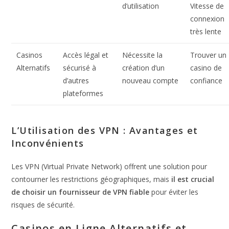
d’utilisation
Vitesse de
connexion
très lente
Casinos
Accès légal et
Nécessite la
Trouver un
Alternatifs
sécurisé à
création d’un
casino de
d’autres
nouveau compte
confiance
plateformes
L’Utilisation des VPN : Avantages et
Inconvénients
Les VPN (Virtual Private Network) offrent une solution pour
contourner les restrictions géographiques, mais
il est crucial
de choisir un fournisseur de VPN fiable
pour éviter les
risques de sécurité.
Casinos en Ligne Alternatifs et