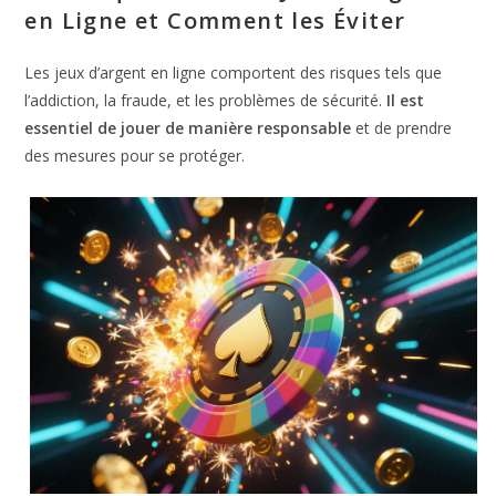
en Ligne et Comment les Éviter
Les jeux d’argent en ligne comportent des risques tels que
l’addiction, la fraude, et les problèmes de sécurité.
Il est
essentiel de jouer de manière responsable
et de prendre
des mesures pour se protéger.