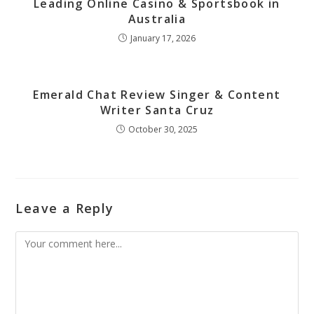
Leading Online Casino & Sportsbook in
Australia
January 17, 2026
Emerald Chat Review Singer & Content
Writer Santa Cruz
October 30, 2025
Leave a Reply