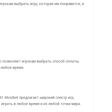
 игрокам выбрать игру, которая им понравится, и
то позволяет игрокам выбрать способ оплаты,
 любое время.
т Mostbet предлагает широкий спектр игр,
т играть в любое время и из любой точки мира.