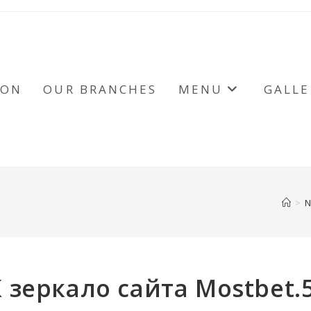
ION
OUR BRANCHES
MENU
GALLE
>
N
 зеркало сайта Mostbet.5