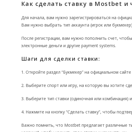
Как сделать ставку в Mostbet и
Для начала, вам нужно зарегистрироваться на официа
Вам нужно выбрать тип аккаунта (игрок или букмекер
После регистрации, вам нужно пополнить счет, чтобы
электронные деньги и другие payment systems.
Шаги для сделки ставки:
1. Откройте раздел “Букмекер” на официальном сайте 
2. Выберите спорт или игру, на которую вы хотите сде
3. Выберите тип ставки (одиночная или комбинация) и
4. Нажмите на кнопку “Сделать ставку”, чтобы подтве
Важно помнить, что Mostbet предлагает различные ти