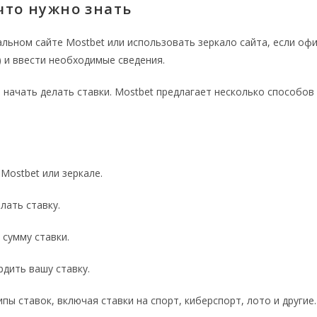
 что нужно знать
льном сайте Mostbet или использовать зеркало сайта, если оф
) и ввести необходимые сведения.
 начать делать ставки. Mostbet предлагает несколько способов
Mostbet или зеркале.
лать ставку.
 сумму ставки.
рдить вашу ставку.
пы ставок, включая ставки на спорт, киберспорт, лото и друг