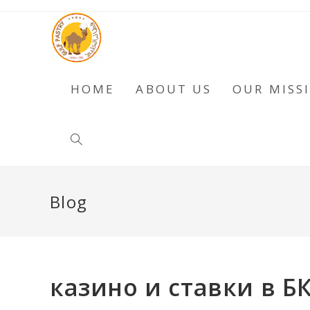
HOME
ABOUT US
OUR MISS
Blog
казино и ставки в БК