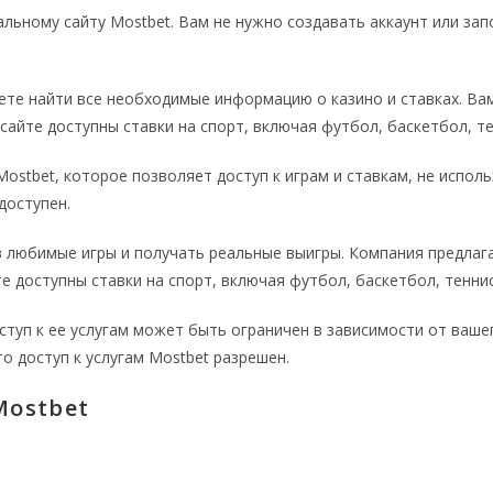
льному сайту Mostbet. Вам не нужно создавать аккаунт или за
ете найти все необходимые информацию о казино и ставках. Ва
 сайте доступны ставки на спорт, включая футбол, баскетбол, те
ostbet, которое позволяет доступ к играм и ставкам, не испол
доступен.
в любимые игры и получать реальные выигры. Компания предлага
те доступны ставки на спорт, включая футбол, баскетбол, теннис
ступ к ее услугам может быть ограничен в зависимости от ваш
о доступ к услугам Mostbet разрешен.
Mostbet