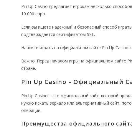
Pin Up Casino предлагает игрокам несколько способов 
10 000 евро.
Если вы ищете надежный и безопасный способ играть 
подтверждается сертификатом SSL.
Начните играть на официальном сайте Pin Up Casino с
Важно! Перед началом игры на официальном сайте Pin 
стране.
Pin Up Casino – Официальный С
Pin Up Casino – это официальный сайт, который пред
нужно искать зеркало или альтернативный сайт, пото
операций.
Преимущества официального сайта 