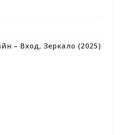
йн – Вход, Зеркало (2025)