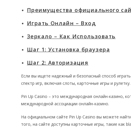
Преимущества официального сайт
Играть Онлайн – Вход
Зеркало – Как Использовать
Шаг 1: Установка браузера
Шаг 2: Авторизация
Если вы ищете надежный и безопасный способ играть 
спектр игр, включая слоты, карточные игры и рулетку.
Pin Up Casino – это международная онлайн-казино, к
международной ассоциации онлайн-казино.
На официальном сайте Pin Up Casino вы можете найти 
того, на сайте доступны карточные игры, такие как bla