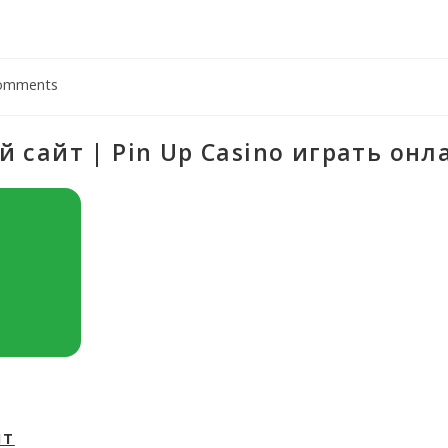
omments
сайт | Pin Up Casino играть онла
йт