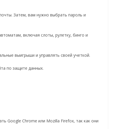
почты. Затем, вам нужно выбрать пароль и
автоматам, включая слоты, рулетку, бинго и
еальные выигрыши и управлять своей учеткой.
йта по защите данных.
 Google Chrome или Mozilla Firefox, так как они