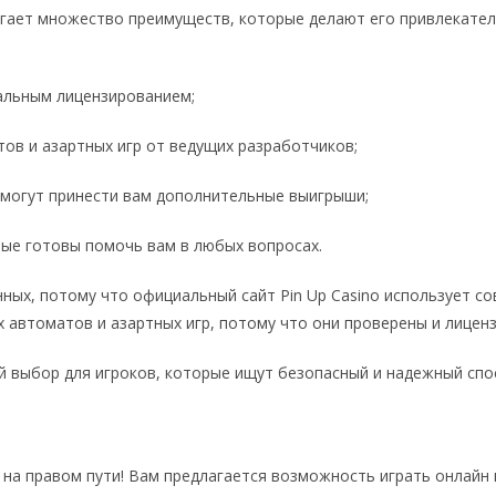
агает множество преимуществ, которые делают его привлекатель
альным лицензированием;
ов и азартных игр от ведущих разработчиков;
е могут принести вам дополнительные выигрыши;
ые готовы помочь вам в любых вопросах.
нных, потому что официальный сайт Pin Up Casino использует 
 автоматов и азартных игр, потому что они проверены и лицен
ий выбор для игроков, которые ищут безопасный и надежный спо
ы на правом пути! Вам предлагается возможность играть онлайн