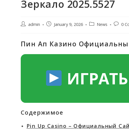
Зеркало 2025.5527
admin
January 9, 2026
News
0 C
Пин Ап Казино Официальный 
ИГРАТЬ
Содержимое
Pin Up Casino – Официальный Са