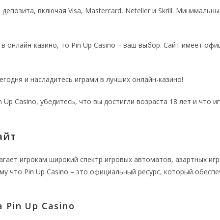
депозита, включая Visa, Mastercard, Neteller и Skrill. Минималь
в онлайн-казино, то Pin Up Casino – ваш выбор. Сайт имеет оф
егодня и насладитесь играми в лучших онлайн-казино!
Up Casino, убедитесь, что вы достигли возраста 18 лет и что и
айт
лагает игрокам широкий спектр игровых автоматов, азартных игр
му что Pin Up Casino – это официальный ресурс, который обесп
Pin Up Casino