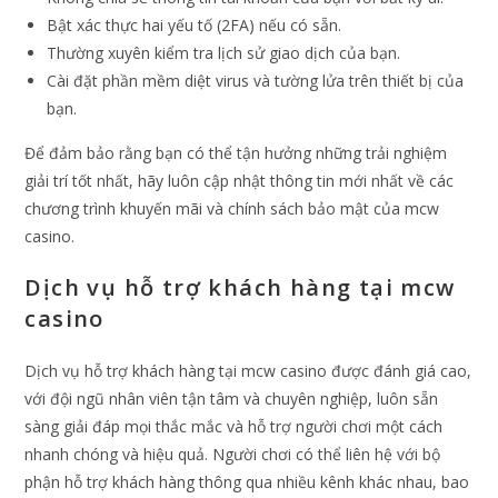
Bật xác thực hai yếu tố (2FA) nếu có sẵn.
Thường xuyên kiểm tra lịch sử giao dịch của bạn.
Cài đặt phần mềm diệt virus và tường lửa trên thiết bị của
bạn.
Để đảm bảo rằng bạn có thể tận hưởng những trải nghiệm
giải trí tốt nhất, hãy luôn cập nhật thông tin mới nhất về các
chương trình khuyến mãi và chính sách bảo mật của mcw
casino.
Dịch vụ hỗ trợ khách hàng tại mcw
casino
Dịch vụ hỗ trợ khách hàng tại mcw casino được đánh giá cao,
với đội ngũ nhân viên tận tâm và chuyên nghiệp, luôn sẵn
sàng giải đáp mọi thắc mắc và hỗ trợ người chơi một cách
nhanh chóng và hiệu quả. Người chơi có thể liên hệ với bộ
phận hỗ trợ khách hàng thông qua nhiều kênh khác nhau, bao