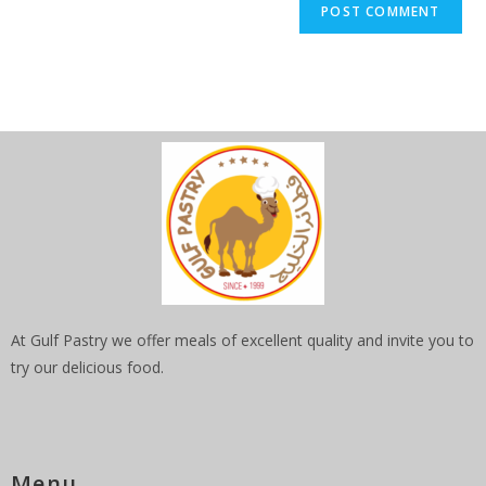
At Gulf Pastry we offer meals of excellent quality and invite you to
try our delicious food.
Menu