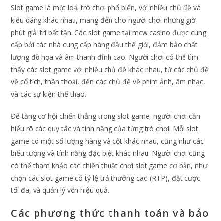
Slot game là một loại trò chơi phổ biến, với nhiều chủ đề và
kiểu dáng khác nhau, mang đến cho người chơi những giờ
phút giải trí bất tận. Các slot game tại mcw casino được cung
cấp bởi các nhà cung cấp hàng đầu thế giới, đảm bảo chất
lượng đồ họa và âm thanh đỉnh cao. Người chơi có thể tìm
thấy các slot game với nhiều chủ đề khác nhau, từ các chủ đề
về cổ tích, thần thoại, đến các chủ đề về phim ảnh, âm nhạc,
và các sự kiện thể thao.
Để tăng cơ hội chiến thắng trong slot game, người chơi cần
hiểu rõ các quy tắc và tính năng của từng trò chơi. Mỗi slot
game có một số lượng hàng và cột khác nhau, cũng như các
biểu tượng và tính năng đặc biệt khác nhau. Người chơi cũng
có thể tham khảo các chiến thuật chơi slot game cơ bản, như
chọn các slot game có tỷ lệ trả thưởng cao (RTP), đặt cược
tối đa, và quản lý vốn hiệu quả.
Các phương thức thanh toán và bảo