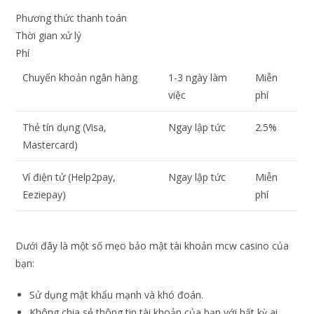
Phương thức thanh toán
Thời gian xử lý
Phí
Chuyển khoản ngân hàng
1-3 ngày làm
Miễn
việc
phí
Thẻ tín dụng (Visa,
Ngay lập tức
2.5%
Mastercard)
Ví điện tử (Help2pay,
Ngay lập tức
Miễn
Eeziepay)
phí
Dưới đây là một số mẹo bảo mật tài khoản mcw casino của
bạn:
Sử dụng mật khẩu mạnh và khó đoán.
Không chia sẻ thông tin tài khoản của bạn với bất kỳ ai.