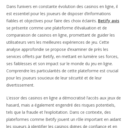
Dans l’univers en constante évolution des casinos en ligne, il
est essentiel pour les joueurs de disposer d’informations
fiables et objectives pour faire des choix éclairés.
Betify avis
se présente comme une plateforme d’évaluation et de
comparaison de casinos en ligne, promettant de guider les
utilisateurs vers les meilleures expériences de jeu. Cette
analyse approfondie se propose d’examiner de près les
services offerts par Betify, en mettant en lumière ses forces,
ses faiblesses et son impact sur le monde du jeu en ligne.
Comprendre les particularités de cette plateforme est crucial
pour les joueurs soucieux de leur sécurité et de leur
divertissement.
L’essor des casinos en ligne a démocratisé l’accès aux jeux de
hasard, mais a également engendré des risques potentiels,
tels que la fraude et l’exploitation. Dans ce contexte, des
plateformes comme Betify jouent un rôle important en aidant
les joueurs à identifier les casinos dignes de confiance et en