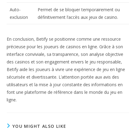
Auto-
Permet de se bloquer temporairement ou
exclusion
définitivement l’accès aux jeux de casino.
En conclusion, Betify se positionne comme une ressource
précieuse pour les joueurs de casinos en ligne. Grâce à son
interface conviviale, sa transparence, son analyse objective
des casinos et son engagement envers le jeu responsable,
Betify aide les joueurs à vivre une expérience de jeu en ligne
sécurisée et divertissante. L’attention portée aux avis des
utilisateurs et la mise à jour constante des informations en
font une plateforme de référence dans le monde du jeu en
ligne.
YOU MIGHT ALSO LIKE