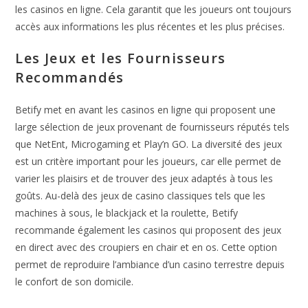
les casinos en ligne. Cela garantit que les joueurs ont toujours
accès aux informations les plus récentes et les plus précises.
Les Jeux et les Fournisseurs
Recommandés
Betify met en avant les casinos en ligne qui proposent une
large sélection de jeux provenant de fournisseurs réputés tels
que NetEnt, Microgaming et Play’n GO. La diversité des jeux
est un critère important pour les joueurs, car elle permet de
varier les plaisirs et de trouver des jeux adaptés à tous les
goûts. Au-delà des jeux de casino classiques tels que les
machines à sous, le blackjack et la roulette, Betify
recommande également les casinos qui proposent des jeux
en direct avec des croupiers en chair et en os. Cette option
permet de reproduire l’ambiance d’un casino terrestre depuis
le confort de son domicile.