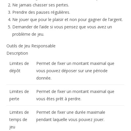
Ne jamais chasser ses pertes.
Prendre des pauses régulières.
Ne jouer que pour le plaisir et non pour gagner de l’argent.
Demander de l’aide si vous pensez que vous avez un
problème de jeu.
Outils de Jeu Responsable
Description
Limites de
Permet de fixer un montant maximal que
dépôt
vous pouvez déposer sur une période
donnée.
Limites de
Permet de fixer un montant maximal que
perte
vous êtes prêt à perdre.
Limites de
Permet de fixer une durée maximale
temps de
pendant laquelle vous pouvez jouer.
jeu