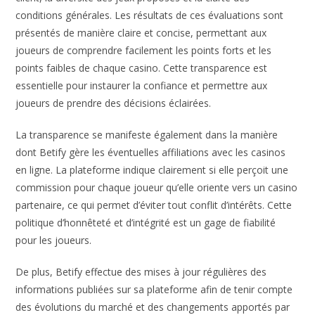
conditions générales. Les résultats de ces évaluations sont
présentés de manière claire et concise, permettant aux
joueurs de comprendre facilement les points forts et les
points faibles de chaque casino. Cette transparence est
essentielle pour instaurer la confiance et permettre aux
joueurs de prendre des décisions éclairées.
La transparence se manifeste également dans la manière
dont Betify gère les éventuelles affiliations avec les casinos
en ligne. La plateforme indique clairement si elle perçoit une
commission pour chaque joueur qu’elle oriente vers un casino
partenaire, ce qui permet d’éviter tout conflit d’intérêts. Cette
politique d’honnêteté et d’intégrité est un gage de fiabilité
pour les joueurs.
De plus, Betify effectue des mises à jour régulières des
informations publiées sur sa plateforme afin de tenir compte
des évolutions du marché et des changements apportés par