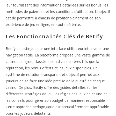
leur fournissant des informations détaillées sur les bonus, les
méthodes de paiement et les conditions d’utilisation. L’objectif
est de permettre à chacun de profiter pleinement de son
expérience de jeu en ligne, en toute sérénité.
Les Fonctionnalités Clés de Betify
Betify se distingue par une interface utilisateur intuitive et une
navigation facile. La plateforme propose une vaste gamme de
casinos en ligne, classés selon divers critères tels que la
réputation, les bonus offerts et les jeux disponibles. Un
système de notation transparent et objectif permet aux
joueurs de se faire une idée précise de la qualité de chaque
casino. De plus, Betify offre des guides détaillés sur les
différentes stratégies de jeu, les règles des jeux de casino et
les conseils pour gérer son budget de manière responsable.
Cette approche pédagogique est particulièrement appréciable
pour les joueurs débutants.