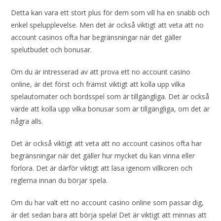
Detta kan vara ett stort plus för dem som vill ha en snabb och
enkel spelupplevelse. Men det är också viktigt att veta att no
account casinos ofta har begränsningar när det gäller
spelutbudet och bonusar.
Om du är intresserad av att prova ett no account casino
online, är det först och främst viktigt att kolla upp vilka
spelautomater och bordsspel som är tillgängliga. Det är också
värde att kolla upp vilka bonusar som är tillgängliga, om det är
några alls.
Det är också viktigt att veta att no account casinos ofta har
begränsningar när det gäller hur mycket du kan vinna eller
förlora. Det är därför viktigt att läsa igenom villkoren och
reglerna innan du börjar spela.
Om du har valt ett no account casino online som passar dig,
är det sedan bara att börja spela! Det är viktigt att minnas att