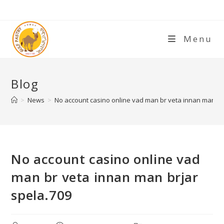
Menu
Blog
>
News
>
No account casino online vad man br veta innan man br
No account casino online vad
man br veta innan man brjar
spela.709