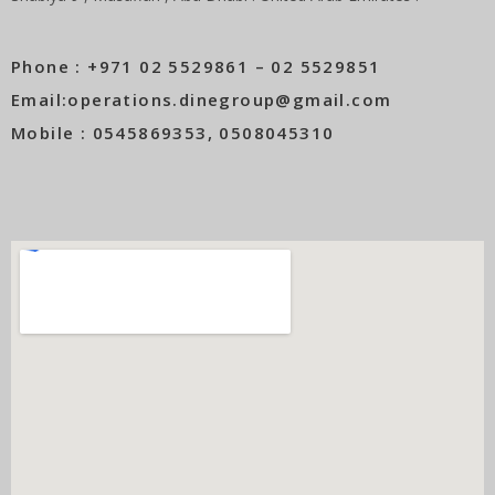
Phone : +971 02 5529861 – 02 5529851
Email:operations.dinegroup@gmail.com
Mobile : 0545869353, 0508045310