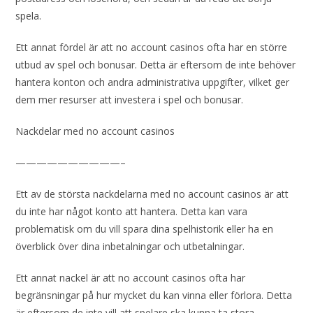
spela.
Ett annat fördel är att no account casinos ofta har en större
utbud av spel och bonusar. Detta är eftersom de inte behöver
hantera konton och andra administrativa uppgifter, vilket ger
dem mer resurser att investera i spel och bonusar.
Nackdelar med no account casinos
——————————–
Ett av de största nackdelarna med no account casinos är att
du inte har något konto att hantera. Detta kan vara
problematisk om du vill spara dina spelhistorik eller ha en
överblick över dina inbetalningar och utbetalningar.
Ett annat nackel är att no account casinos ofta har
begränsningar på hur mycket du kan vinna eller förlora. Detta
är eftersom de inte vill att spelare ska kunna ta stora