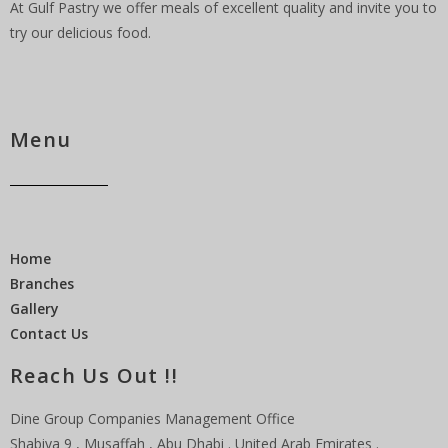
At Gulf Pastry we offer meals of excellent quality and invite you to
try our delicious food.
Menu
Home
Branches
Gallery
Contact Us
Reach Us Out !!
Dine Group Companies Management Office
Shabiya 9 , Musaffah , Abu Dhabi . United Arab Emirates .