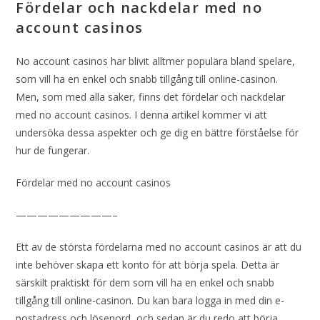
Fördelar och nackdelar med no
account casinos
No account casinos har blivit alltmer populära bland spelare,
som vill ha en enkel och snabb tillgång till online-casinon.
Men, som med alla saker, finns det fördelar och nackdelar
med no account casinos. I denna artikel kommer vi att
undersöka dessa aspekter och ge dig en bättre förståelse för
hur de fungerar.
Fördelar med no account casinos
—————————–
Ett av de största fördelarna med no account casinos är att du
inte behöver skapa ett konto för att börja spela. Detta är
särskilt praktiskt för dem som vill ha en enkel och snabb
tillgång till online-casinon. Du kan bara logga in med din e-
postadress och lösenord, och sedan är du redo att börja