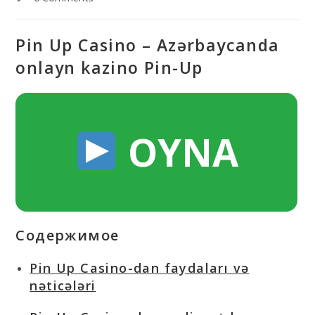
Pin Up Casino – Azərbaycanda
onlayn kazino Pin-Up
OYNA
Содержимое
Pin Up Casino-dan faydaları və
nəticələri