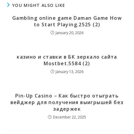
YOU MIGHT ALSO LIKE
Gambling online game Daman Game How
to Start Playing.2525 (2)
January 20, 2026
казино и ставки в БК зеркало сайта
Mostbet.5584 (2)
January 13, 2026
Pin-Up Casino – Как быстро отыграть
вейджер для получения выигрышей без
задержек
December 22, 2025