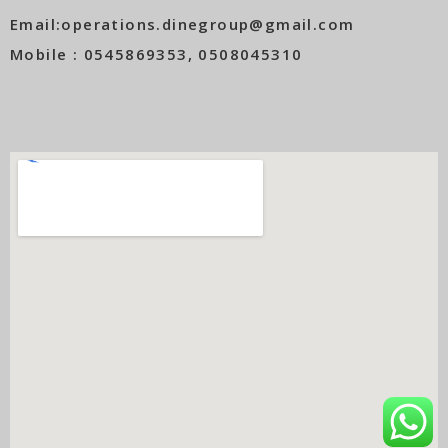
Email:operations.dinegroup@gmail.com
Mobile : 0545869353, 0508045310