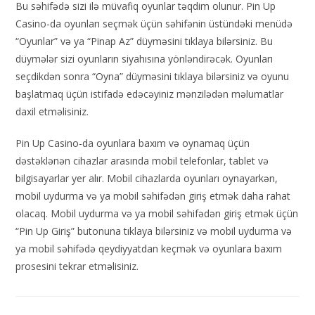
Bu səhifədə sizi ilə müvafiq oyunlar təqdim olunur. Pin Up
Casino-da oyunları seçmək üçün səhifənin üstündəki menüdə
“Oyunlar” və ya “Pinap Az” düyməsini tıklaya bilərsiniz. Bu
düymələr sizi oyunların siyahısına yönləndirəcək. Oyunları
seçdikdən sonra “Oyna” düyməsini tıklaya bilərsiniz və oyunu
başlatmaq üçün istifadə edəcəyiniz mənzilədən məlumatlar
daxil etməlisiniz.
Pin Up Casino-da oyunlara baxım və oynamaq üçün
dəstəklənən cihazlar arasında mobil telefonlar, tablet və
bilgisayarlar yer alır. Mobil cihazlarda oyunları oynayarkən,
mobil uydurma və ya mobil səhifədən giriş etmək daha rahat
olacaq. Mobil uydurma və ya mobil səhifədən giriş etmək üçün
“Pin Up Giriş” butonuna tıklaya bilərsiniz və mobil uydurma və
ya mobil səhifədə qeydiyyatdan keçmək və oyunlara baxım
prosesini tekrar etməlisiniz.