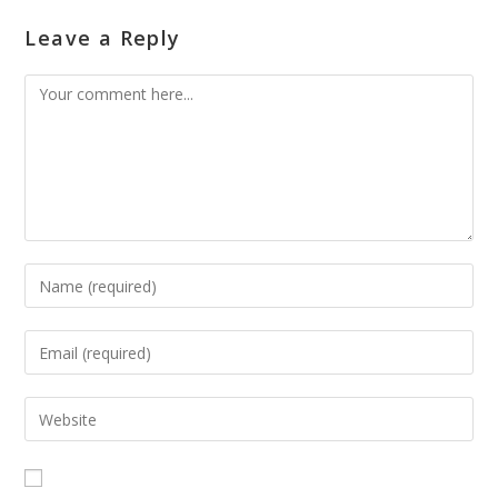
Leave a Reply