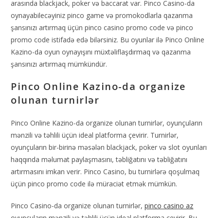
arasında blackjack, poker və baccarat var. Pinco Casino-da
oynayabilecəyiniz pinco game və promokodlarla qazanma
şansınızı artırmaq üçün pinco casino promo code və pinco
promo code istifadə edə bilərsiniz. Bu oyunlar ilə Pinco Online
Kazino-da oyun oynayışını müxtəliflaşdırmaq və qazanma
şansınızı artırmaq mümkündür.
Pinco Online Kazino-da organize
olunan turnirlər
Pinco Online Kazino-da organize olunan turnirlər, oyunçuların
mənzili və təhlili üçün ideal platforma çevirir. Turnirlər,
oyunçuların bir-birinə məsələn blackjack, poker və slot oyunları
haqqında məlumat paylaşmasını, təbliğatını və təbliğatını
artırmasını imkan verir. Pinco Casino, bu turnirlərə qoşulmaq
üçün pinco promo code ilə müraciət etmək mümkün.
Pinco Casino-da organize olunan turnirlər,
pinco casino az
oyunçuların mənzili və təhlili üçün ideal platforma çevirir. Bu