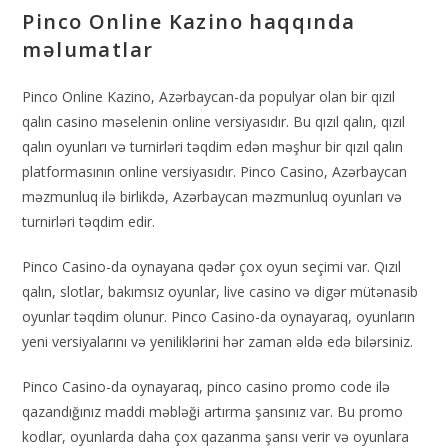
Pinco Online Kazino haqqında
məlumatlar
Pinco Online Kazino, Azərbaycan-da populyar olan bir qızıl
qalın casino məselenin online versiyasıdır. Bu qızıl qalın, qızıl
qalın oyunları və turnirləri təqdim edən məşhur bir qızıl qalın
platformasının online versiyasıdır. Pinco Casino, Azərbaycan
məzmunluq ilə birlikdə, Azərbaycan məzmunluq oyunları və
turnirləri təqdim edir.
Pinco Casino-da oynayana qədər çox oyun seçimi var. Qızıl
qalın, slotlar, bakımsız oyunlar, live casino və digər mütənasib
oyunlar təqdim olunur. Pinco Casino-da oynayaraq, oyunların
yeni versiyalarını və yeniliklərini hər zaman əldə edə bilərsiniz.
Pinco Casino-da oynayaraq, pinco casino promo code ilə
qazandığınız maddi məbləği artırma şansınız var. Bu promo
kodlar, oyunlarda daha çox qazanma şansı verir və oyunlara