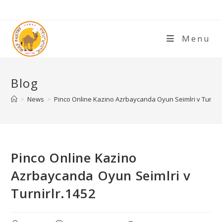
Menu
Blog
>
News
>
Pinco Online Kazino Azrbaycanda Oyun Seimlri v Turnirl
Pinco Online Kazino
Azrbaycanda Oyun Seimlri v
Turnirlr.1452