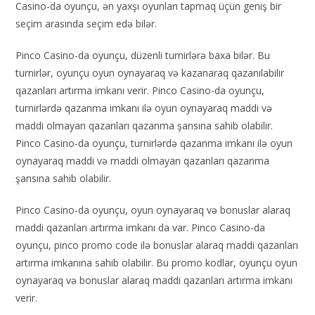
Casino-da oyunçu, ən yaxşı oyunları tapmaq üçün geniş bir
seçim arasında seçim edə bilər.
Pinco Casino-da oyunçu, düzenli turnirlərə baxa bilər. Bu
turnirlər, oyunçu oyun oynayaraq və kazanaraq qazanılabilir
qazanları artırma imkanı verir. Pinco Casino-da oyunçu,
turnirlərdə qazanma imkanı ilə oyun oynayaraq maddi və
maddi olmayan qazanları qazanma şansına sahib olabilir.
Pinco Casino-da oyunçu, turnirlərdə qazanma imkanı ilə oyun
oynayaraq maddi və maddi olmayan qazanları qazanma
şansına sahib olabilir.
Pinco Casino-da oyunçu, oyun oynayaraq və bonuslar alaraq
maddi qazanları artırma imkanı da var. Pinco Casino-da
oyunçu, pinco promo code ilə bonuslar alaraq maddi qazanları
artırma imkanına sahib olabilir. Bu promo kodlar, oyunçu oyun
oynayaraq və bonuslar alaraq maddi qazanları artırma imkanı
verir.