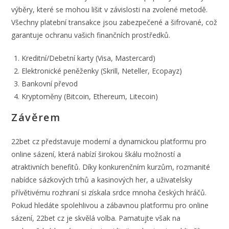
výběry, které se mohou lišit v závislosti na zvolené metodě.
Všechny platební transakce jsou zabezpečené a šifrované, což
garantuje ochranu vašich finančních prostředků.
Kreditní/Debetní karty (Visa, Mastercard)
Elektronické peněženky (Skrill, Neteller, Ecopayz)
Bankovní převod
Kryptoměny (Bitcoin, Ethereum, Litecoin)
Závěrem
22bet cz představuje moderní a dynamickou platformu pro
online sázení, která nabízí širokou škálu možností a
atraktivních benefitů. Díky konkurenčním kurzům, rozmanité
nabídce sázkových trhů a kasinových her, a uživatelsky
přívětivému rozhraní si získala srdce mnoha českých hráčů.
Pokud hledáte spolehlivou a zábavnou platformu pro online
sázení, 22bet cz je skvělá volba. Pamatujte však na