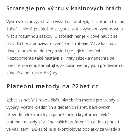
Strategie pro výhru v kasinových hrách
Výhra v kasinových hrách vyžaduje strategii, disciplínu a trochu
štěstí. U slotů je důležité si vybrat slot s vysokou výherností a
hrát s rozumnou sázkou. U stolních her je klíčové naučit se
pravidla hry a používat osvědčené strategie. V live kasinu si
dávejte pozor na dealery a sledujte jejich chování.
Nezapomeňte také nastavit si limity sázek a nenechte se
unést emocemi. Pamatujte, že kasinové hry jsou především o
zábavě a ne o jistotě výhry.
Platební metody na 22bet cz
22bet cz nabízí širokou škálu platebních metod pro vklady a
výběry, včetně kreditních a debetních karet, bankovních
převodů, elektronických peněženek a kryptoměn. Výběr
platební metody závisí na vašich preferencích a dostupnosti
ve vaší zemi. Důležité je si zkontrolovat poplatky za vklady a