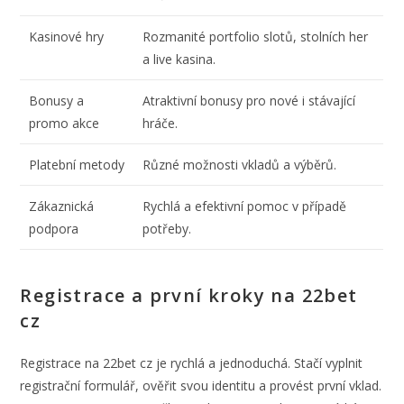
Kasinové hry
Rozmanité portfolio slotů, stolních her
a live kasina.
Bonusy a
Atraktivní bonusy pro nové i stávající
promo akce
hráče.
Platební metody
Různé možnosti vkladů a výběrů.
Zákaznická
Rychlá a efektivní pomoc v případě
podpora
potřeby.
Registrace a první kroky na 22bet
cz
Registrace na 22bet cz je rychlá a jednoduchá. Stačí vyplnit
registrační formulář, ověřit svou identitu a provést první vklad.