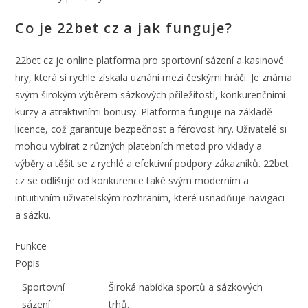
Co je 22bet cz a jak funguje?
22bet cz je online platforma pro sportovní sázení a kasinové
hry, která si rychle získala uznání mezi českými hráči. Je známa
svým širokým výběrem sázkových příležitostí, konkurenčními
kurzy a atraktivními bonusy. Platforma funguje na základě
licence, což garantuje bezpečnost a férovost hry. Uživatelé si
mohou vybírat z různých platebních metod pro vklady a
výběry a těšit se z rychlé a efektivní podpory zákazníků. 22bet
cz se odlišuje od konkurence také svým moderním a
intuitivním uživatelským rozhraním, které usnadňuje navigaci
a sázku.
Funkce
Popis
Sportovní
Široká nabídka sportů a sázkových
sázení
trhů.