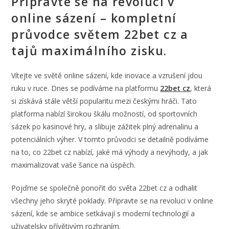
Připravte se na revoluci v
online sázení – kompletní
průvodce světem 22bet cz a
tajů maximálního zisku.
Vítejte ve světě online sázení, kde inovace a vzrušení jdou
ruku v ruce. Dnes se podíváme na platformu
22bet cz
, která
si získává stále větší popularitu mezi českými hráči. Tato
platforma nabízí širokou škálu možností, od sportovních
sázek po kasinové hry, a slibuje zážitek plný adrenalinu a
potenciálních výher. V tomto průvodci se detailně podíváme
na to, co 22bet cz nabízí, jaké má výhody a nevýhody, a jak
maximalizovat vaše šance na úspěch.
Pojďme se společně ponořit do světa 22bet cz a odhalit
všechny jeho skryté poklady. Připravte se na revoluci v online
sázení, kde se ambice setkávají s moderní technologií a
uživatelsky přívětivým rozhraním.