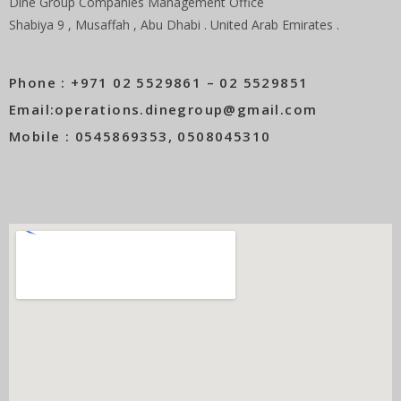
Dine Group Companies Management Office
Shabiya 9 , Musaffah , Abu Dhabi . United Arab Emirates .
Phone : +971 02 5529861 – 02 5529851
Email:operations.dinegroup@gmail.com
Mobile : 0545869353, 0508045310