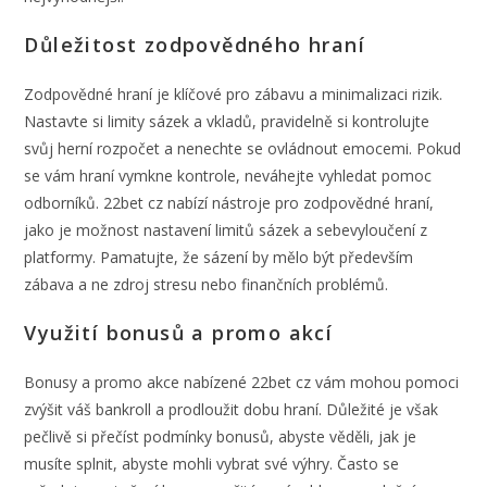
Důležitost zodpovědného hraní
Zodpovědné hraní je klíčové pro zábavu a minimalizaci rizik.
Nastavte si limity sázek a vkladů, pravidelně si kontrolujte
svůj herní rozpočet a nenechte se ovládnout emocemi. Pokud
se vám hraní vymkne kontrole, neváhejte vyhledat pomoc
odborníků. 22bet cz nabízí nástroje pro zodpovědné hraní,
jako je možnost nastavení limitů sázek a sebevyloučení z
platformy. Pamatujte, že sázení by mělo být především
zábava a ne zdroj stresu nebo finančních problémů.
Využití bonusů a promo akcí
Bonusy a promo akce nabízené 22bet cz vám mohou pomoci
zvýšit váš bankroll a prodloužit dobu hraní. Důležité je však
pečlivě si přečíst podmínky bonusů, abyste věděli, jak je
musíte splnit, abyste mohli vybrat své výhry. Často se