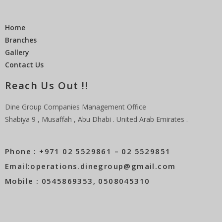
Home
Branches
Gallery
Contact Us
Reach Us Out !!
Dine Group Companies Management Office
Shabiya 9 , Musaffah , Abu Dhabi . United Arab Emirates .
Phone : +971 02 5529861 – 02 5529851
Email:operations.dinegroup@gmail.com
Mobile : 0545869353, 0508045310