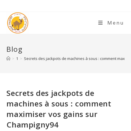
Menu
Blog
>
1
>
Secrets des jackpots de machines à sous : comment maximi
Secrets des jackpots de
machines à sous : comment
maximiser vos gains sur
Champigny94