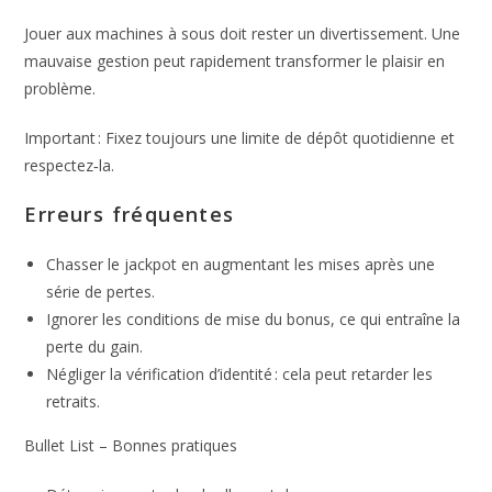
Jouer aux machines à sous doit rester un divertissement. Une
mauvaise gestion peut rapidement transformer le plaisir en
problème.
Important : Fixez toujours une limite de dépôt quotidienne et
respectez‑la.
Erreurs fréquentes
Chasser le jackpot en augmentant les mises après une
série de pertes.
Ignorer les conditions de mise du bonus, ce qui entraîne la
perte du gain.
Négliger la vérification d’identité : cela peut retarder les
retraits.
Bullet List – Bonnes pratiques