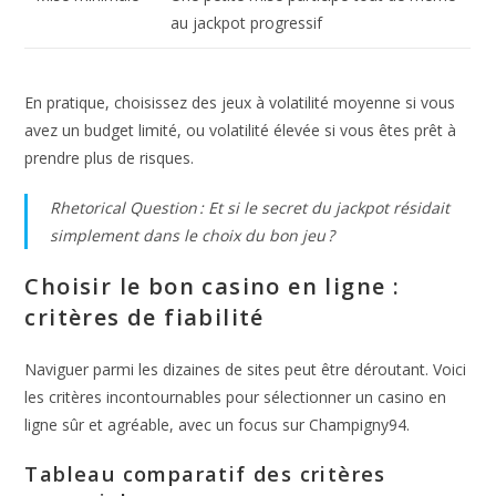
au jackpot progressif
En pratique, choisissez des jeux à volatilité moyenne si vous
avez un budget limité, ou volatilité élevée si vous êtes prêt à
prendre plus de risques.
Rhetorical Question : Et si le secret du jackpot résidait
simplement dans le choix du bon jeu ?
Choisir le bon casino en ligne :
critères de fiabilité
Naviguer parmi les dizaines de sites peut être déroutant. Voici
les critères incontournables pour sélectionner un casino en
ligne sûr et agréable, avec un focus sur Champigny94.
Tableau comparatif des critères