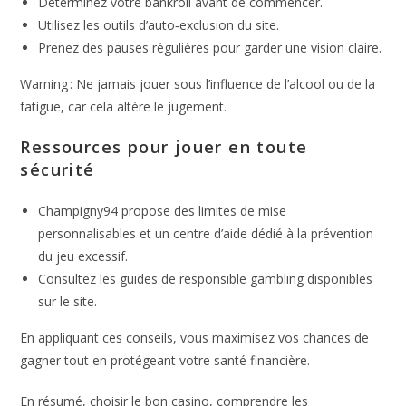
Déterminez votre bankroll avant de commencer.
Utilisez les outils d’auto‑exclusion du site.
Prenez des pauses régulières pour garder une vision claire.
Warning : Ne jamais jouer sous l’influence de l’alcool ou de la
fatigue, car cela altère le jugement.
Ressources pour jouer en toute
sécurité
Champigny94 propose des limites de mise
personnalisables et un centre d’aide dédié à la prévention
du jeu excessif.
Consultez les guides de responsible gambling disponibles
sur le site.
En appliquant ces conseils, vous maximisez vos chances de
gagner tout en protégeant votre santé financière.
En résumé, choisir le bon casino, comprendre les