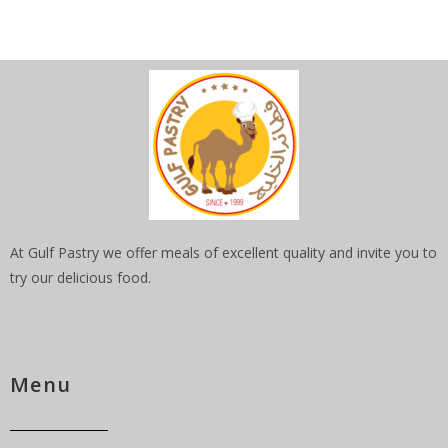
At Gulf Pastry we offer meals of excellent quality and invite you to
try our delicious food.
Menu