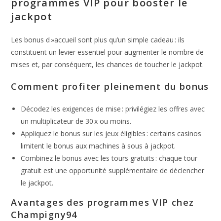
programmes VIP pour booster le
jackpot
Les bonus d »accueil sont plus qu’un simple cadeau : ils
constituent un levier essentiel pour augmenter le nombre de
mises et, par conséquent, les chances de toucher le jackpot.
Comment profiter pleinement du bonus
Décodez les exigences de mise : privilégiez les offres avec
un multiplicateur de 30 x ou moins.
Appliquez le bonus sur les jeux éligibles : certains casinos
limitent le bonus aux machines à sous à jackpot.
Combinez le bonus avec les tours gratuits : chaque tour
gratuit est une opportunité supplémentaire de déclencher
le jackpot.
Avantages des programmes VIP chez
Champigny94