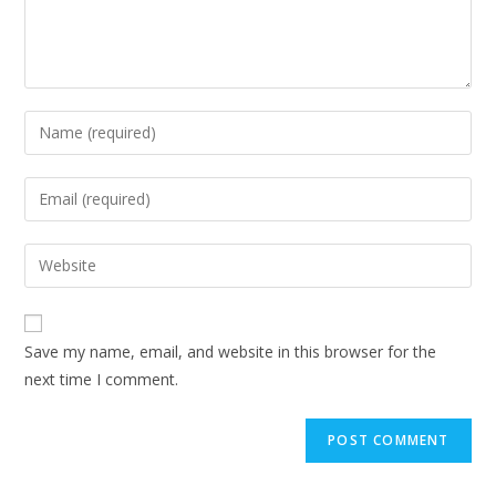
Save my name, email, and website in this browser for the
next time I comment.