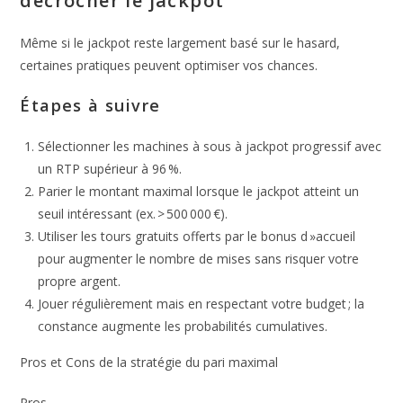
décrocher le jackpot
Même si le jackpot reste largement basé sur le hasard,
certaines pratiques peuvent optimiser vos chances.
Étapes à suivre
Sélectionner les machines à sous à jackpot progressif avec
un RTP supérieur à 96 %.
Parier le montant maximal lorsque le jackpot atteint un
seuil intéressant (ex. > 500 000 €).
Utiliser les tours gratuits offerts par le bonus d »accueil
pour augmenter le nombre de mises sans risquer votre
propre argent.
Jouer régulièrement mais en respectant votre budget ; la
constance augmente les probabilités cumulatives.
Pros et Cons de la stratégie du pari maximal
Pros