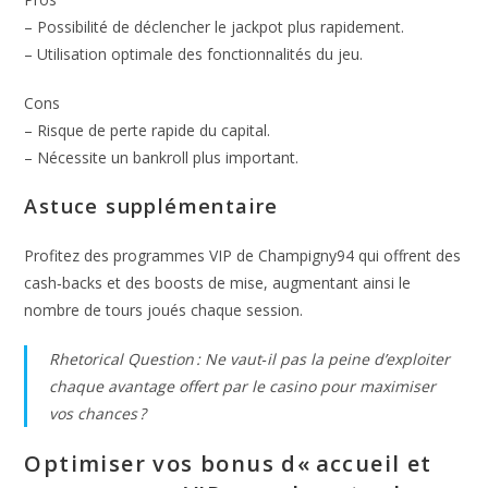
– Possibilité de déclencher le jackpot plus rapidement.
– Utilisation optimale des fonctionnalités du jeu.
Cons
– Risque de perte rapide du capital.
– Nécessite un bankroll plus important.
Astuce supplémentaire
Profitez des programmes VIP de Champigny94 qui offrent des
cash‑backs et des boosts de mise, augmentant ainsi le
nombre de tours joués chaque session.
Rhetorical Question : Ne vaut‑il pas la peine d’exploiter
chaque avantage offert par le casino pour maximiser
vos chances ?
Optimiser vos bonus d« accueil et