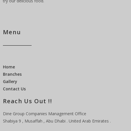
try our delicious food.
Menu
Home
Branches
Gallery
Contact Us
Reach Us Out !!
Dine Group Companies Management Office
Shabiya 9 , Musaffah , Abu Dhabi . United Arab Emirates .