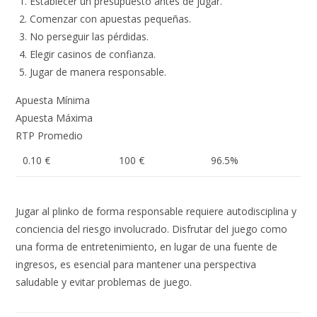
Establecer un presupuesto antes de jugar.
Comenzar con apuestas pequeñas.
No perseguir las pérdidas.
Elegir casinos de confianza.
Jugar de manera responsable.
Apuesta Mínima
Apuesta Máxima
RTP Promedio
0.10 €
100 €
96.5%
Jugar al plinko de forma responsable requiere autodisciplina y
conciencia del riesgo involucrado. Disfrutar del juego como
una forma de entretenimiento, en lugar de una fuente de
ingresos, es esencial para mantener una perspectiva
saludable y evitar problemas de juego.