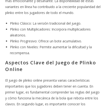
más emocionante y desafiante. La disponibilidad de estas
variantes en línea ha contribuido a la creciente popularidad del
plinko entre los jugadores de todo el mundo.
Plinko Clásico: La versión tradicional del juego.
Plinko con Multiplicadores: Incorpora multiplicadores
aleatorios.
Plinko Progresivo: Ofrece un bote acumulativo.
Plinko con Niveles: Permite aumentar la dificultad y la
recompensa.
Aspectos Clave del Juego de Plinko
Online
El juego de plinko online presenta varias características
importantes que los jugadores deben tener en cuenta. En
primer lugar, es fundamental comprender las reglas del juego
y cómo funciona la mecánica de la bola que rebota entre los
clavos. En segundo lugar, es importante conocer los