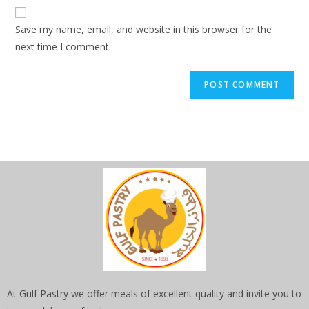
Save my name, email, and website in this browser for the
next time I comment.
At Gulf Pastry we offer meals of excellent quality and invite you to