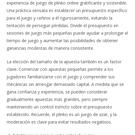
experiencia de juego de plinko online gratificante y sostenible.
Una práctica sensata es establecer un presupuesto específico
para el juego y ceñirse a él rigurosamente, evitando la
tentación de perseguir pérdidas. Dividir el presupuesto en
sesiones de juego más pequeñas puede ayudar a prolongar el
tiempo de juego y aumentar las posibilidades de obtener
ganancias modestas de manera consistente.
La elección del tamaño de la apuesta también es un factor
clave. Comenzar con apuestas pequeñas permite a los
jugadores familiarizarse con el juego y comprender sus
mecánicas sin arriesgar demasiado capital. A medida que se
gana confianza y experiencia, se pueden considerar
gradualmente apuestas más grandes, pero siempre
manteniendo un control estricto sobre el presupuesto
establecido. Recuerde, el plinko es un juego de azar, y la
moderación es clave para evitar resultados negativos.