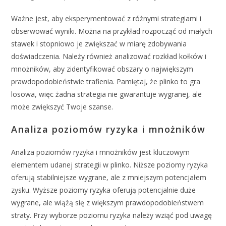
Ważne jest, aby eksperymentować z różnymi strategiami i
obserwować wyniki. Można na przykład rozpocząć od małych
stawek i stopniowo je zwiększać w miarę zdobywania
doświadczenia. Należy również analizować rozkład kołków i
mnożników, aby zidentyfikować obszary o największym
prawdopodobieństwie trafienia. Pamiętaj, że plinko to gra
losowa, więc żadna strategia nie gwarantuje wygranej, ale
może zwiększyć Twoje szanse.
Analiza poziomów ryzyka i mnożników
Analiza poziomów ryzyka i mnożników jest kluczowym
elementem udanej strategii w plinko. Niższe poziomy ryzyka
oferują stabilniejsze wygrane, ale z mniejszym potencjałem
zysku. Wyższe poziomy ryzyka oferują potencjalnie duże
wygrane, ale wiążą się z większym prawdopodobieństwem
straty. Przy wyborze poziomu ryzyka należy wziąć pod uwagę