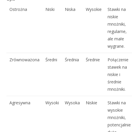
Ostrożna
Niski
Niska
Wysokie
Stawki na
niskie
mnożniki,
regularne,
ale małe
wygrane.
Zrównoważona
Średni
Średnia
Średnie
Połączenie
stawek na
niskie i
średnie
mnożniki.
Agresywna
Wysoki
Wysoka
Niskie
Stawki na
wysokie
mnożniki,
potencjalnie