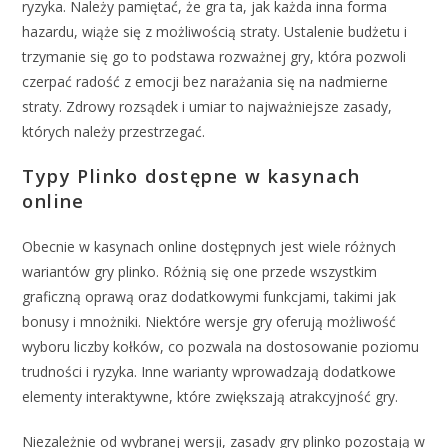
ryzyka. Należy pamiętać, że gra ta, jak każda inna forma
hazardu, wiąże się z możliwością straty. Ustalenie budżetu i
trzymanie się go to podstawa rozważnej gry, która pozwoli
czerpać radość z emocji bez narażania się na nadmierne
straty. Zdrowy rozsądek i umiar to najważniejsze zasady,
których należy przestrzegać.
Typy Plinko dostępne w kasynach
online
Obecnie w kasynach online dostępnych jest wiele różnych
wariantów gry plinko. Różnią się one przede wszystkim
graficzną oprawą oraz dodatkowymi funkcjami, takimi jak
bonusy i mnożniki. Niektóre wersje gry oferują możliwość
wyboru liczby kołków, co pozwala na dostosowanie poziomu
trudności i ryzyka. Inne warianty wprowadzają dodatkowe
elementy interaktywne, które zwiększają atrakcyjność gry.
Niezależnie od wybranej wersji, zasady gry plinko pozostają w