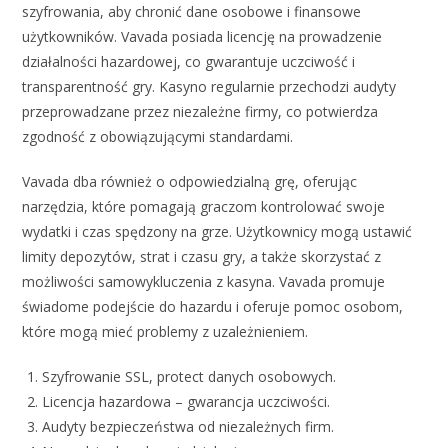
szyfrowania, aby chronić dane osobowe i finansowe
użytkowników. Vavada posiada licencję na prowadzenie
działalności hazardowej, co gwarantuje uczciwość i
transparentność gry. Kasyno regularnie przechodzi audyty
przeprowadzane przez niezależne firmy, co potwierdza
zgodność z obowiązującymi standardami.
Vavada dba również o odpowiedzialną grę, oferując
narzędzia, które pomagają graczom kontrolować swoje
wydatki i czas spędzony na grze. Użytkownicy mogą ustawić
limity depozytów, strat i czasu gry, a także skorzystać z
możliwości samowykluczenia z kasyna. Vavada promuje
świadome podejście do hazardu i oferuje pomoc osobom,
które mogą mieć problemy z uzależnieniem.
Szyfrowanie SSL, protect danych osobowych.
Licencja hazardowa – gwarancja uczciwości.
Audyty bezpieczeństwa od niezależnych firm.