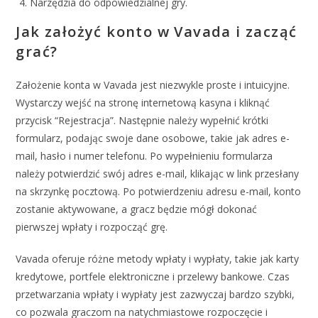
Narzędzia do odpowiedzialnej gry.
Jak założyć konto w Vavada i zacząć
grać?
Założenie konta w Vavada jest niezwykle proste i intuicyjne.
Wystarczy wejść na stronę internetową kasyna i kliknąć
przycisk “Rejestracja”. Następnie należy wypełnić krótki
formularz, podając swoje dane osobowe, takie jak adres e-
mail, hasło i numer telefonu. Po wypełnieniu formularza
należy potwierdzić swój adres e-mail, klikając w link przesłany
na skrzynkę pocztową. Po potwierdzeniu adresu e-mail, konto
zostanie aktywowane, a gracz będzie mógł dokonać
pierwszej wpłaty i rozpocząć grę.
Vavada oferuje różne metody wpłaty i wypłaty, takie jak karty
kredytowe, portfele elektroniczne i przelewy bankowe. Czas
przetwarzania wpłaty i wypłaty jest zazwyczaj bardzo szybki,
co pozwala graczom na natychmiastowe rozpoczęcie i