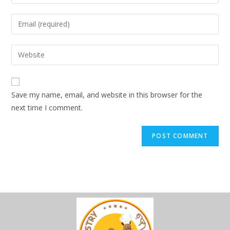
Save my name, email, and website in this browser for the
next time I comment.