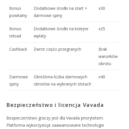
Bonus
Dodatkowe środki na start +
x30
powitalny
darmowe spiny
Bonus
Dodatkowe środki na kolejne
x25
reload
wpłaty
Cashback
Zwrot części przegranych
Brak
warunków
obrotu
Darmowe
Określona liczba darmowych
x40
spiny
obrotów na wybranych slotach
Bezpieczeństwo i licencja Vavada
Bezpieczeństwo graczy jest dla Vavada priorytetem.
Platforma wykorzystuje zaawansowane technologie