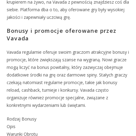
krupierem na żywo, na Vavada z pewnością znajdziesz coś dla
siebie. Platforma dba o to, aby oferowane gry były wysokiej
jakości i zapewniały uczciwą grę.
Bonusy i promocje oferowane przez
Vavada
Vavada regularnie oferuje swoim graczom atrakcyjne bonusy i
promocje, które zwiększają szanse na wygraną. Nowi gracze
mogą liczyć na bonus powitalny, który zazwyczaj obejmuje
dodatkowe środki na grę oraz darmowe spiny. Stałych graczy
czekają natomiast regularne promocje, takie jak bonusy
reload, cashback, turnieje i konkursy. Vavada często
organizuje również promocje specjalne, związane z
konkretnymi wydarzeniami lub świętami.
Rodzaj Bonusy
Opis
Warunki Obrotu