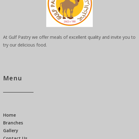
At Gulf Pastry we offer meals of excellent quality and invite you to
try our delicious food.
Menu
Home
Branches
Gallery
Contact Us