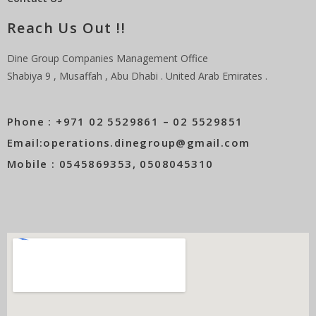
Reach Us Out !!
Dine Group Companies Management Office
Shabiya 9 , Musaffah , Abu Dhabi . United Arab Emirates .
Phone : +971 02 5529861 – 02 5529851
Email:operations.dinegroup@gmail.com
Mobile : 0545869353, 0508045310