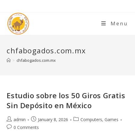
Menu
chfabogados.com.mx
>
chfabogados.com.mx
Estudio sobre los 50 Giros Gratis
Sin Depósito en México
admin
January 8, 2026
Computers, Games
0 Comments