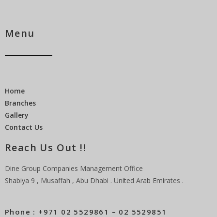
Menu
Home
Branches
Gallery
Contact Us
Reach Us Out !!
Dine Group Companies Management Office
Shabiya 9 , Musaffah , Abu Dhabi . United Arab Emirates .
Phone : +971 02 5529861 – 02 5529851