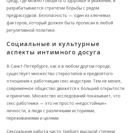
среду, где можно говорить о здоровье и уважении, и
разрабатываются стратегии борьбы с рядом
предрассудков. Безопасность — один из ключевых
факторов, который должен быть прописан в любой
регулятивной политике.
Социальные и культурные
аспекты интимного досуга
В Санкт-Петербурге, как и в любом другом городе,
существует множество стереотипов и предвзятого
отношения к работницам секс-индустрии. Тем не менее,
современное общество движется к большей открытости
и принятию. Множество исследований показывает, что
секс-работники — это не просто «недостойные»
личности, а люди с различными историями,
переживаниями и целями.
Сексуальная работа часто требует высокой степени