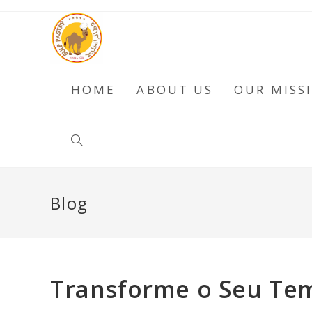
HOME
ABOUT US
OUR MISS
Blog
Transforme o Seu Tem