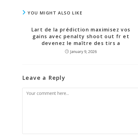
YOU MIGHT ALSO LIKE
Lart de la prédiction maximisez vos
gains avec penalty shoot out fr et
devenez le maître des tirs a
January 9, 2026
Leave a Reply