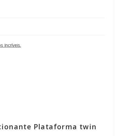
 Incríveis.
cionante Plataforma twin