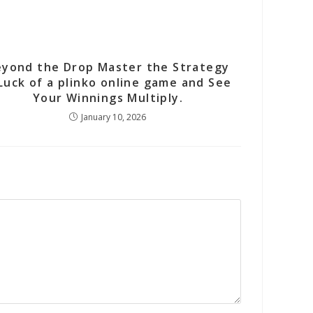
eyond the Drop Master the Strategy
Luck of a plinko online game and See
Your Winnings Multiply.
January 10, 2026