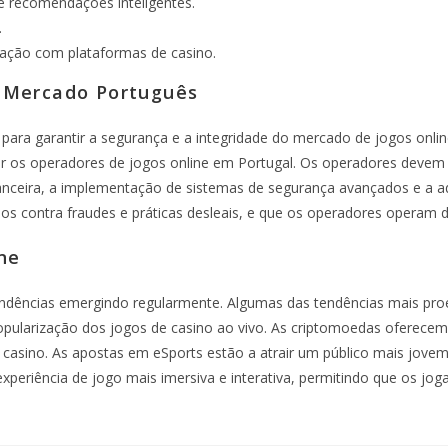
e recomendações inteligentes.
.
ração com plataformas de casino.
 Mercado Português
 para garantir a segurança e a integridade do mercado de jogos onli
ciar os operadores de jogos online em Portugal. Os operadores devem 
nanceira, a implementação de sistemas de segurança avançados e a a
s contra fraudes e práticas desleais, e que os operadores operam d
ne
endências emergindo regularmente. Algumas das tendências mais pro
opularização dos jogos de casino ao vivo. As criptomoedas oferece
 casino. As apostas em eSports estão a atrair um público mais jovem
periência de jogo mais imersiva e interativa, permitindo que os jog