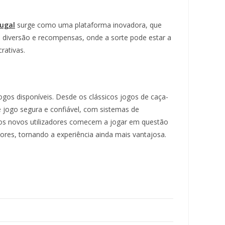
tugal
surge como uma plataforma inovadora, que
e diversão e recompensas, onde a sorte pode estar a
rativas.
ogos disponíveis. Desde os clássicos jogos de caça-
e jogo segura e confiável, com sistemas de
 os novos utilizadores comecem a jogar em questão
ores, tornando a experiência ainda mais vantajosa.