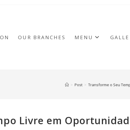
ION
OUR BRANCHES
MENU
GALLE
>
Post
>
Transforme o Seu Tempo
po Livre em Oportunidad