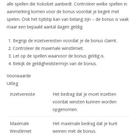
alle spellen die Kokobet aanbiedt. Controleer welke spellen in
aanmerking komen voor de bonus voordat je begint met
spelen. Ook het tijdstip kan van belang zijn – de bonus is vaak
maar een bepaald aantal dagen geldig.
Begrijp de inzetvereisten voordat je de bonus claimt.
Controleer de maximale winstlimiet.
Let op de spellen waarvoor de bonus geldig is.
Bekijk de geldigheidstermijn van de bonus.
Voorwaarde
Uitleg
Inzetvereiste
Het bedrag dat je moet inzetten
voordat winsten kunnen worden
opgenomen.
Maximale
Het maximale bedrag dat je kunt
Winstlimiet
winnen met de bonus.