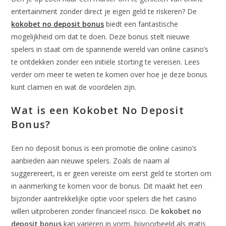
entertainment zonder direct je eigen geld te riskeren? De
kokobet no deposit bonus
biedt een fantastische
mogelijkheid om dat te doen. Deze bonus stelt nieuwe
spelers in staat om de spannende wereld van online casino’s
te ontdekken zonder een initiële storting te vereisen. Lees
verder om meer te weten te komen over hoe je deze bonus
kunt claimen en wat de voordelen zijn.
Wat is een Kokobet No Deposit
Bonus?
Een no deposit bonus is een promotie die online casino’s
aanbieden aan nieuwe spelers. Zoals de naam al
suggerereert, is er geen vereiste om eerst geld te storten om
in aanmerking te komen voor de bonus. Dit maakt het een
bijzonder aantrekkelijke optie voor spelers die het casino
willen uitproberen zonder financieel risico. De
kokobet no
deposit bonus
kan variëren in vorm, bijvoorbeeld als gratis