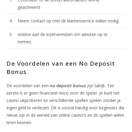
geactiveerd.
4
Neem contact op met de klantenservice indien nodig.
5
Voldoe aan de inzetvereisten om winsten op te
nemen.
De Voordelen van een No Deposit
Bonus
De voordelen van een
no deposit bonus
zijn talrijk. Ten
eerste is er geen financieel risico voor de speler. Je kunt het
casino uitproberen en verschillende spellen spelen zonder je
eigen geld te verliezen. Dit is vooral handig voor beginners die
nieuw zijn in de wereld van online casino’s en de spellen willen
leren kennen.