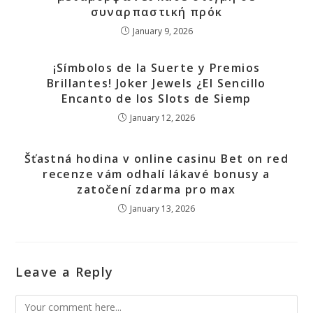
συναρπαστική πρόκ
January 9, 2026
¡Símbolos de la Suerte y Premios
Brillantes! Joker Jewels ¿El Sencillo
Encanto de los Slots de Siemp
January 12, 2026
Šťastná hodina v online casinu Bet on red
recenze vám odhalí lákavé bonusy a
zatočení zdarma pro max
January 13, 2026
Leave a Reply