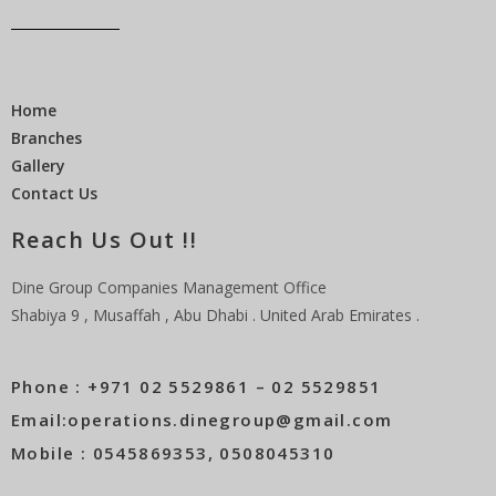
Home
Branches
Gallery
Contact Us
Reach Us Out !!
Dine Group Companies Management Office
Shabiya 9 , Musaffah , Abu Dhabi . United Arab Emirates .
Phone : +971 02 5529861 – 02 5529851
Email:operations.dinegroup@gmail.com
Mobile : 0545869353, 0508045310