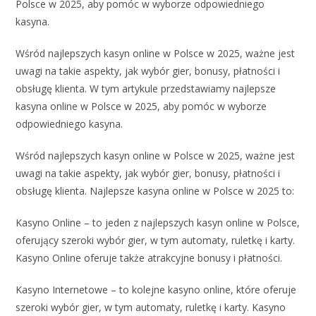
Polsce w 2025, aby pomóc w wyborze odpowiedniego
kasyna.
Wśród najlepszych kasyn online w Polsce w 2025, ważne jest
uwagi na takie aspekty, jak wybór gier, bonusy, płatności i
obsługę klienta. W tym artykule przedstawiamy najlepsze
kasyna online w Polsce w 2025, aby pomóc w wyborze
odpowiedniego kasyna.
Wśród najlepszych kasyn online w Polsce w 2025, ważne jest
uwagi na takie aspekty, jak wybór gier, bonusy, płatności i
obsługę klienta. Najlepsze kasyna online w Polsce w 2025 to:
Kasyno Online – to jeden z najlepszych kasyn online w Polsce,
oferujący szeroki wybór gier, w tym automaty, ruletkę i karty.
Kasyno Online oferuje także atrakcyjne bonusy i płatności.
Kasyno Internetowe – to kolejne kasyno online, które oferuje
szeroki wybór gier, w tym automaty, ruletkę i karty. Kasyno