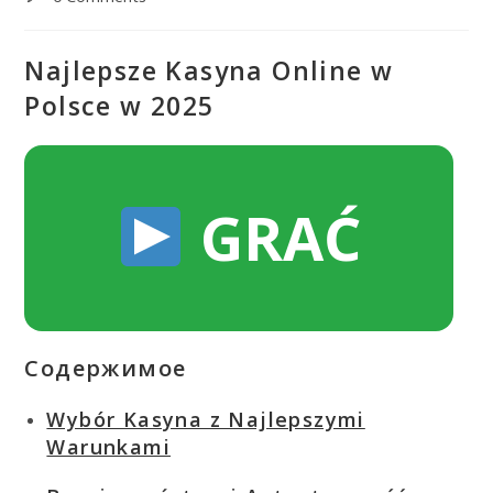
Najlepsze Kasyna Online w
Polsce w 2025
GRAĆ
Содержимое
Wybór Kasyna z Najlepszymi
Warunkami