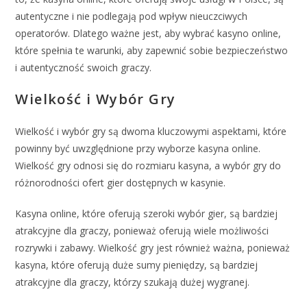
autentyczne i nie podlegają pod wpływ nieuczciwych
operatorów. Dlatego ważne jest, aby wybrać kasyno online,
które spełnia te warunki, aby zapewnić sobie bezpieczeństwo
i autentyczność swoich graczy.
Wielkość i Wybór Gry
Wielkość i wybór gry są dwoma kluczowymi aspektami, które
powinny być uwzględnione przy wyborze kasyna online.
Wielkość gry odnosi się do rozmiaru kasyna, a wybór gry do
różnorodności ofert gier dostępnych w kasynie.
Kasyna online, które oferują szeroki wybór gier, są bardziej
atrakcyjne dla graczy, ponieważ oferują wiele możliwości
rozrywki i zabawy. Wielkość gry jest również ważna, ponieważ
kasyna, które oferują duże sumy pieniędzy, są bardziej
atrakcyjne dla graczy, którzy szukają dużej wygranej.