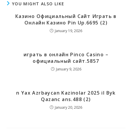
YOU MIGHT ALSO LIKE
Казино Официальный Сайт Играть в
Онлайн Казино Pin Up.6695 (2)
January 19, 2026
играть в онлайн Pinco Casino –
официальный сайт.5857
January 9, 2026
n Yax Azrbaycan Kazinolar 2025 il Byk
Qazanc ans.488 (2)
January 20, 2026