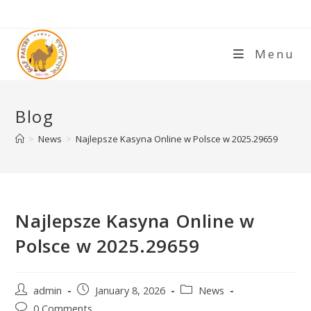
Menu
Blog
>
News
>
Najlepsze Kasyna Online w Polsce w 2025.29659
Najlepsze Kasyna Online w
Polsce w 2025.29659
admin
January 8, 2026
News
0 Comments